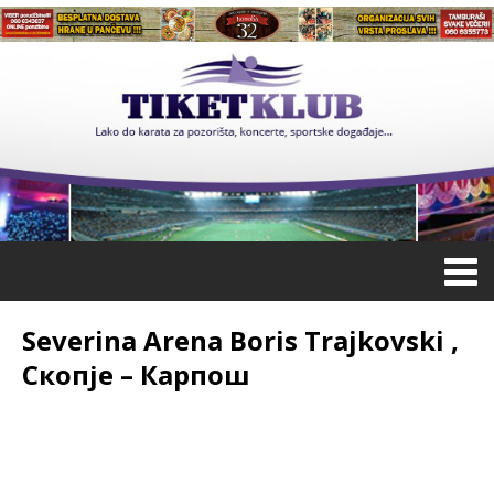
Severina Arena Boris Trajkovski ,
Скопје – Карпош