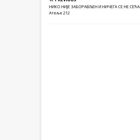
НИКО НИЈЕ ЗАБОРАВЉЕН И НИЧЕГА СЕ НЕ СЕЋ
Атеље 212