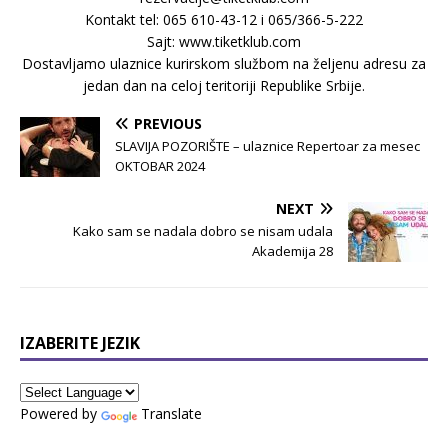
Kontakt tel: 065 610-43-12 i 065/366-5-222
Sajt: www.tiketklub.com
Dostavljamo ulaznice kurirskom službom na željenu adresu za
jedan dan na celoj teritoriji Republike Srbije.
PREVIOUS
SLAVIJA POZORIŠTE – ulaznice Repertoar za mesec
OKTOBAR 2024
NEXT
Kako sam se nadala dobro se nisam udala
Akademija 28
IZABERITE JEZIK
Powered by
Translate