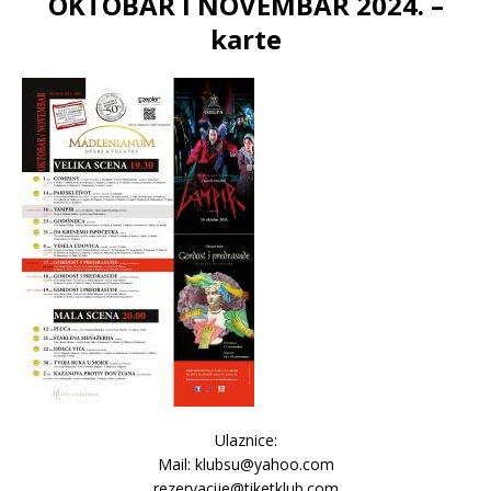
OKTOBAR I NOVEMBAR 2024. –
karte
Ulaznice:
Mail: klubsu@yahoo.com
rezervacije@tiketklub.com