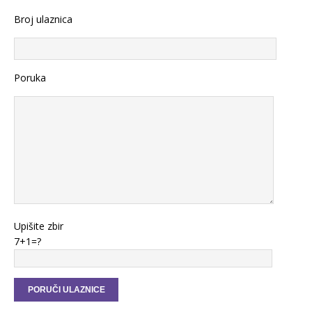
Broj ulaznica
Poruka
Upišite zbir
7+1=?