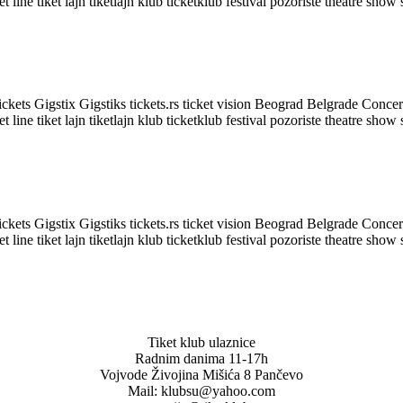
Tiket klub ulaznice
Radnim danima 11-17h
Vojvode Živojina Mišića 8 Pančevo
Mail: klubsu@yahoo.com