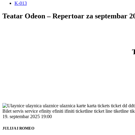
K-013
Teatar Odeon – Repertoar za septembar 2
19. septembar 2025 19:00
JULIJA I ROMEO