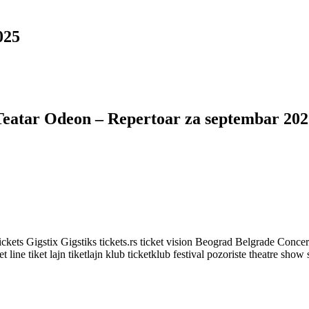
025
Teatar Odeon – Repertoar za septembar 202