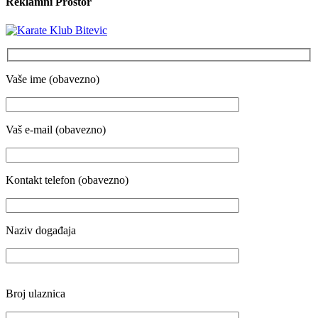
Reklamni Prostor
Vaše ime (obavezno)
Vaš e-mail (obavezno)
Kontakt telefon (obavezno)
Naziv događaja
Broj ulaznica