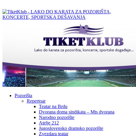
Pozorišta
Repertoar
Teatar na Brdu
Dvorana doma sindikata – Mts dvorana
Narodno pozorište
Atelje 212
Jugoslovensko dramsko pozorište
Zvezdara teatar