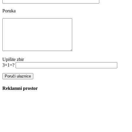
Poruka
Upišite zbir
3+1=?
Reklamni prostor