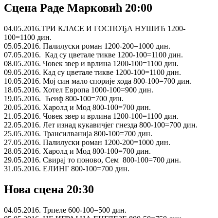
Сцена Раде Марковић 20:00
04.05.2016.ТРИ КЛАСЕ И ГОСПОЂА НУШИЋ 1200-
100=1100 дин.
05.05.2016. Палилуски роман 1200-200=1000 дин.
07.05.2016. Кад су цветале тикве 1200-100=1100 дин.
08.05.2016. Човек звер и врлина 1200-100=1100 дин.
09.05.2016. Кад су цветале тикве 1200-100=1100 дин.
10.05.2016. Мој син мало спорије хода 800-100=700 дин.
18.05.2016. Хотел Европа 1000-100=900 дин.
19.05.2016. Ћеиф 800-100=700 дин.
20.05.2016. Харолд и Мод 800-100=700 дин.
21.05.2016. Човек звер и врлина 1200-100=1100 дин.
22.05.2016. Лет изнад кукавичјег гнезда 800-100=700 дин.
25.05.2016. Трансилванија 800-100=700 дин.
27.05.2016. Палилуски роман 1200-200=1000 дин.
28.05.2016. Харолд и Мод 800-100=700 дин.
29.05.2016. Свирај то поново, Сем 800-100=700 дин.
31.05.2016. ЕЛИНГ 800-100=700 дин.
Нова сцена 20:30
04.05.2016. Трпеле 600-100=500 дин.