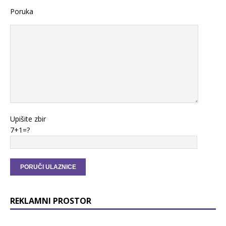
Poruka
Upišite zbir
7+1=?
REKLAMNI PROSTOR