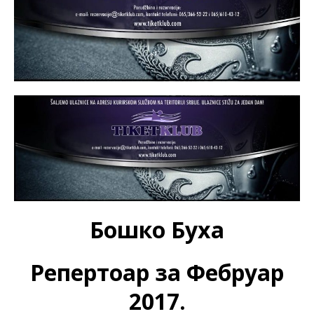
Бошко Буха
Репертоар за Фебруар
2017.