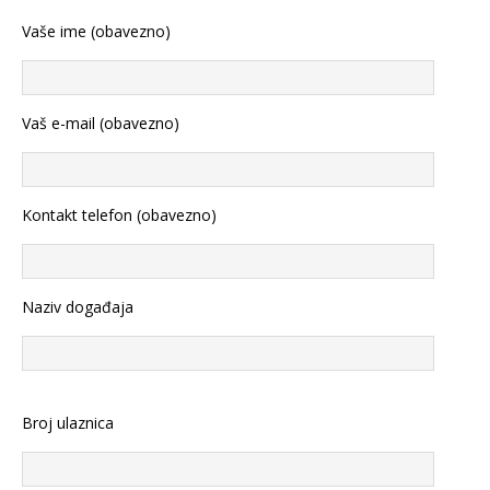
Vaše ime (obavezno)
Vaš e-mail (obavezno)
Kontakt telefon (obavezno)
Naziv događaja
Broj ulaznica