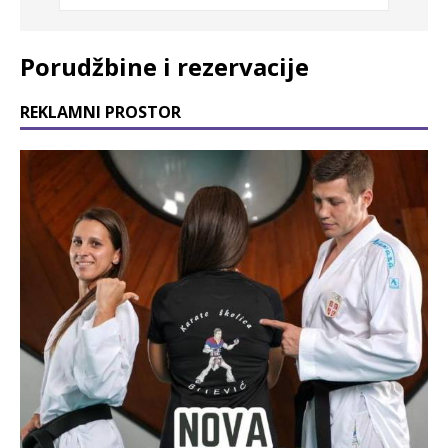
Porudžbine i rezervacije
REKLAMNI PROSTOR