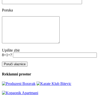
Poruka
Upišite zbir
8+1=?
Reklamni prostor