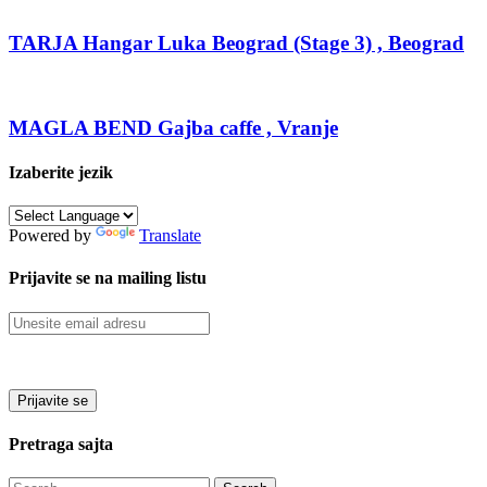
TARJA Hangar Luka Beograd (Stage 3) , Beograd
MAGLA BEND Gajba caffe , Vranje
Izaberite jezik
Powered by
Translate
Prijavite se na mailing listu
Pretraga sajta
Search