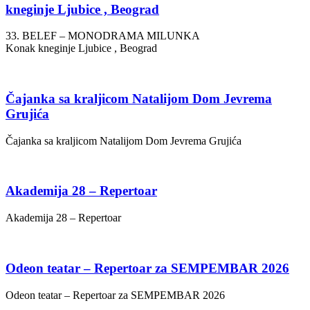
kneginje Ljubice , Beograd
33. BELEF – MONODRAMA MILUNKA
Konak kneginje Ljubice , Beograd
Čajanka sa kraljicom Natalijom Dom Jevrema
Grujića
Čajanka sa kraljicom Natalijom Dom Jevrema Grujića
Akademija 28 – Repertoar
Akademija 28 – Repertoar
Odeon teatar – Repertoar za SEMPEMBAR 2026
Odeon teatar – Repertoar za SEMPEMBAR 2026