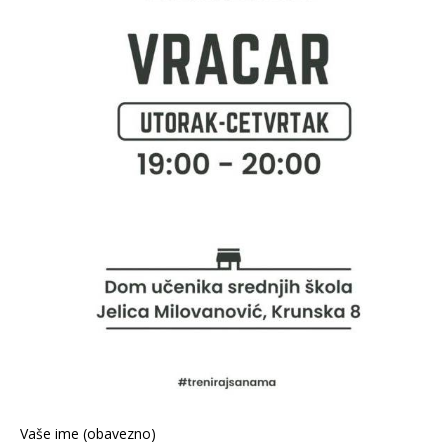
Vaše ime (obavezno)