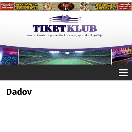
Dadov