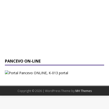
PANCEVO ON-LINE
Copyright © 2026 | WordPress Theme by
MH Themes