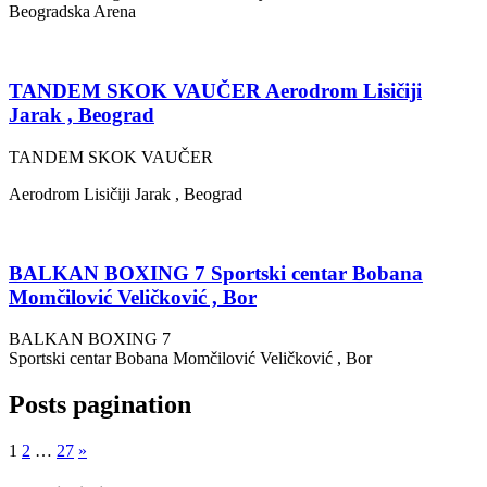
Beogradska Arena
TANDEM SKOK VAUČER Aerodrom Lisičiji
Jarak , Beograd
TANDEM SKOK VAUČER
Aerodrom Lisičiji Jarak , Beograd
BALKAN BOXING 7 Sportski centar Bobana
Momčilović Veličković , Bor
BALKAN BOXING 7
Sportski centar Bobana Momčilović Veličković , Bor
Posts pagination
1
2
…
27
»