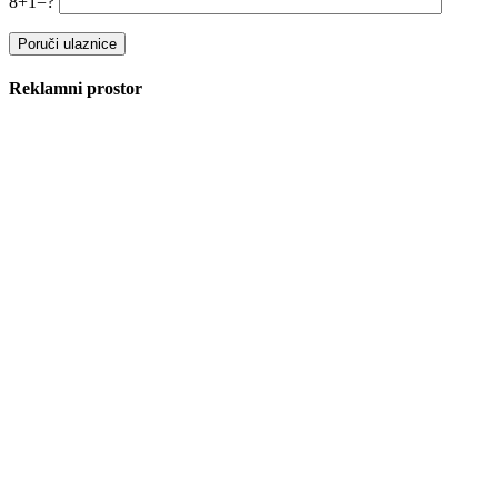
8+1=?
Reklamni prostor