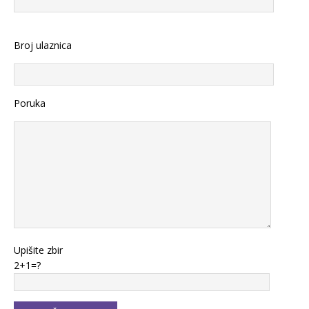
Broj ulaznica
Poruka
Upišite zbir
2+1=?