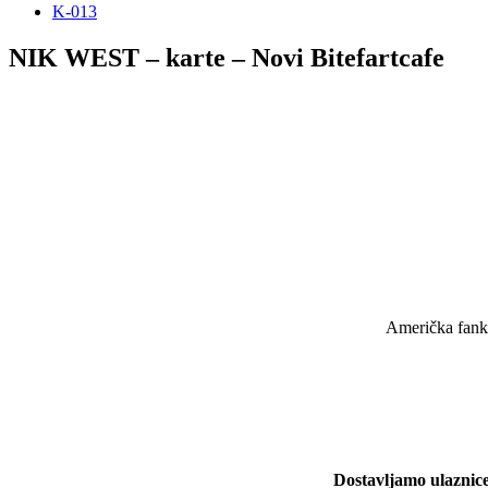
K-013
NIK WEST – karte – Novi Bitefartcafe
Američka fank 
Dostavljamo ulaznice