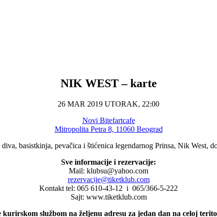
NIK WEST – karte
26 MAR 2019 UTORAK, 22:00
Novi Bitefartcafe
Mitropolita Petra 8, 11060 Beograd
diva, basistkinja, pevačica i štićenica legendarnog Prinsa, Nik West, d
Sve informacije i rezervacije:
Mail: klubsu@yahoo.com
rezervacije@tiketklub.com
Kontakt tel: 065 610-43-12 i 065/366-5-222
Sajt: www.tiketklub.com
 kurirskom službom na željenu adresu za jedan dan na celoj teritor