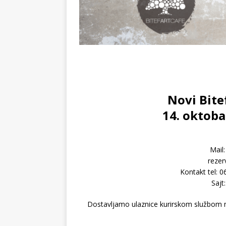
Novi Bite
14. oktoba
Mail
rezer
Kontakt tel: 
Sajt
Dostavljamo ulaznice kurirskom službom na 