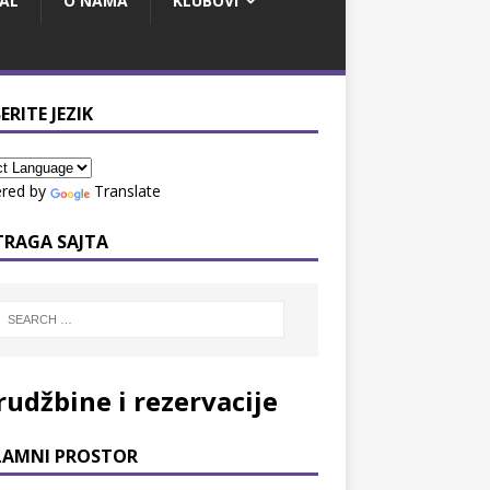
AL
O NAMA
KLUBOVI
ERITE JEZIK
red by
Translate
TRAGA SAJTA
rudžbine i rezervacije
LAMNI PROSTOR