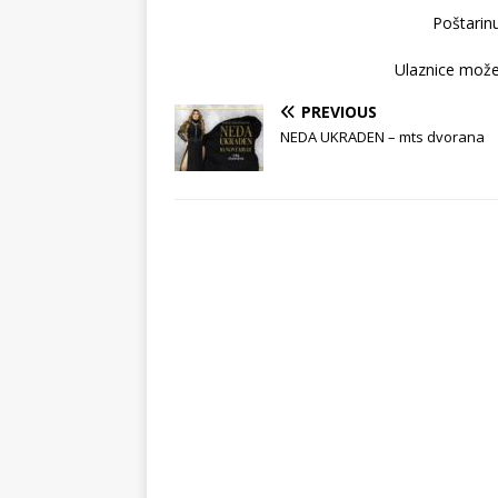
Poštarinu
Ulaznice možet
PREVIOUS
NEDA UKRADEN – mts dvorana