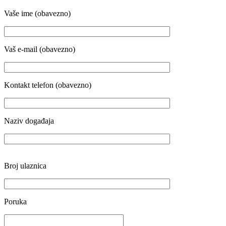
Vaše ime (obavezno)
Vaš e-mail (obavezno)
Kontakt telefon (obavezno)
Naziv događaja
Broj ulaznica
Poruka