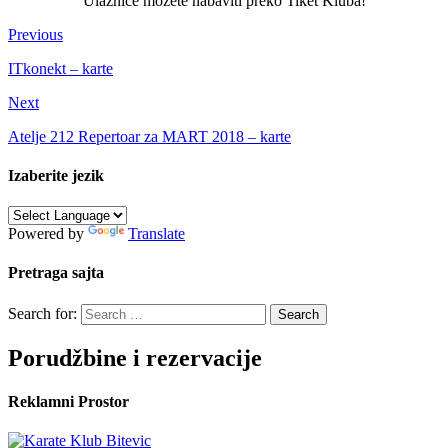
Ulaznice možete nabaviti preko Tiket Kluba!
Previous
ITkonekt – karte
Next
Atelje 212 Repertoar za MART 2018 – karte
Izaberite jezik
Powered by
Translate
Pretraga sajta
Search for:
Porudžbine i rezervacije
Reklamni Prostor