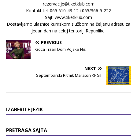
rezervacije@tiketklub.com
Kontakt tel: 065 610-43-12 i 065/366-5-222
Sajt: www.tiketklub.com
Dostavljamo ulaznice kurirskom službom na željenu adresu za
jedan dan na celoj teritoriji Republike.
PREVIOUS
Goca Tržan Dom Vojske Niš
NEXT
Septembarski Ritmik Maraton KPGT
IZABERITE JEZIK
PRETRAGA SAJTA