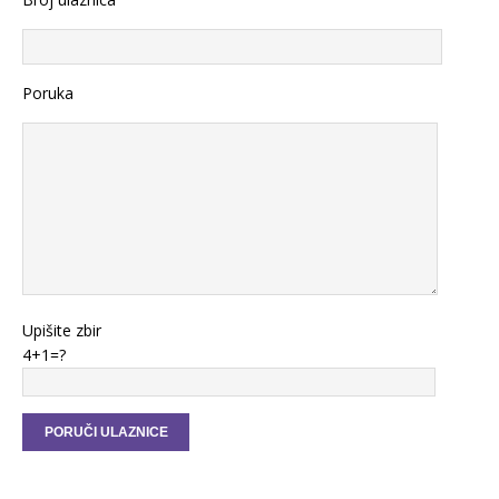
Poruka
Upišite zbir
4+1=?