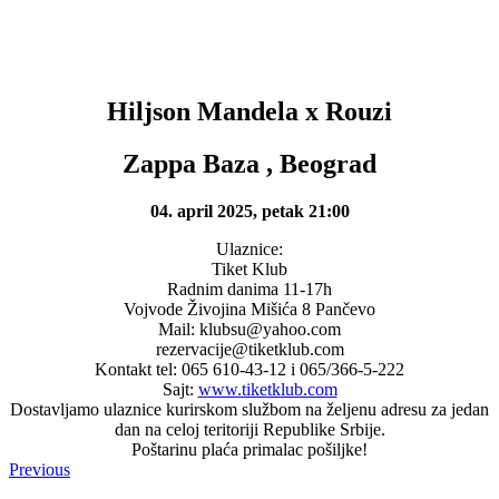
Hiljson Mandela x Rouzi
Zappa Baza , Beograd
04. april 2025, petak 21:00
Ulaznice:
Tiket Klub
Radnim danima 11-17h
Vojvode Živojina Mišića 8 Pančevo
Mail: klubsu@yahoo.com
rezervacije@tiketklub.com
Kontakt tel: 065 610-43-12 i 065/366-5-222
Sajt:
www.tiketklub.com
Dostavljamo ulaznice kurirskom službom na željenu adresu za jedan
dan na celoj teritoriji Republike Srbije.
Poštarinu plaća primalac pošiljke!
Previous