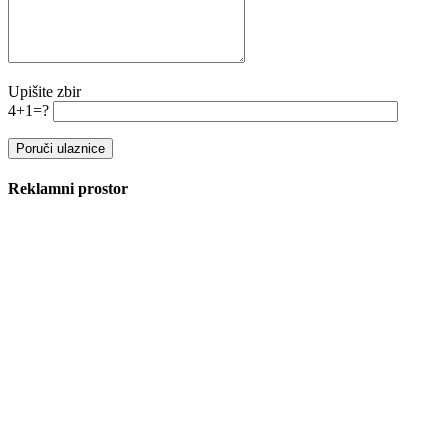
Upišite zbir
4+1=?
Reklamni prostor