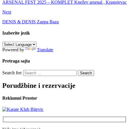
ARSENAL FEST 2025 – KOMPLET Knežev arsenal , Kragujevac
Next
DENIS & DENIS Zappa Baza
Izaberite jezik
Powered by
Translate
Pretraga sajta
Search for:
Porudžbine i rezervacije
Reklamni Prostor