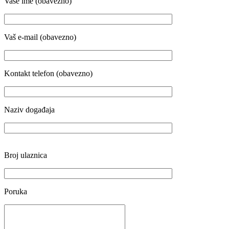
Vaše ime (obavezno)
Vaš e-mail (obavezno)
Kontakt telefon (obavezno)
Naziv događaja
Broj ulaznica
Poruka