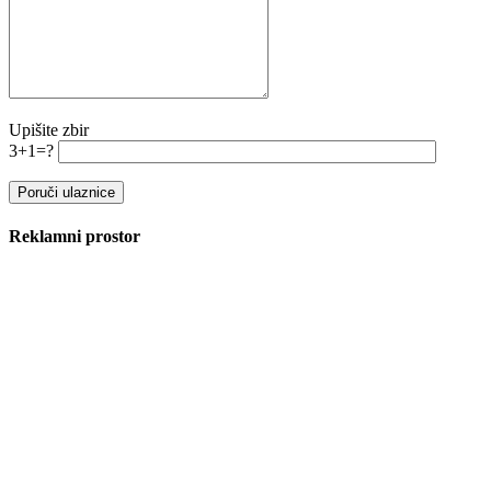
Upišite zbir
3+1=?
Reklamni prostor