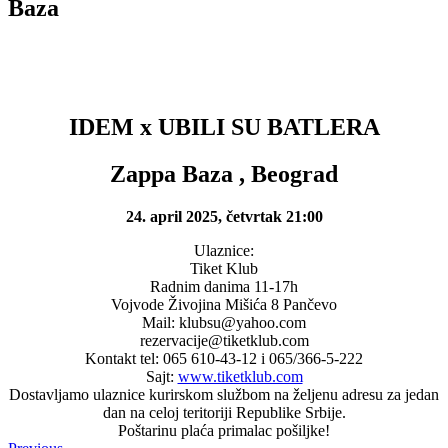
Baza
IDEM x UBILI SU BATLERA
Zappa Baza , Beograd
24. april 2025, četvrtak 21:00
Ulaznice:
Tiket Klub
Radnim danima 11-17h
Vojvode Živojina Mišića 8 Pančevo
Mail: klubsu@yahoo.com
rezervacije@tiketklub.com
Kontakt tel: 065 610-43-12 i 065/366-5-222
Sajt:
www.tiketklub.com
Dostavljamo ulaznice kurirskom službom na željenu adresu za jedan
dan na celoj teritoriji Republike Srbije.
Poštarinu plaća primalac pošiljke!