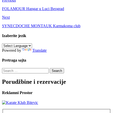
Previous
FOLAMOUR Hangar u Luci Beograd
Next
SYNECDOCHE MONTAUK Karmakoma club
Izaberite jezik
Powered by
Translate
Pretraga sajta
Search
for:
Porudžbine i rezervacije
Reklamni Prostor