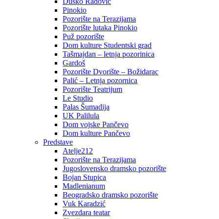
Duško Radović
Pinokio
Pozorište na Terazijama
Pozorište lutaka Pinokio
Puž pozorište
Dom kulture Studentski grad
Tašmajdan – letnja pozorinica
Gardoš
Pozorište Dvorište – Božidarac
Palić – Letnja pozornica
Pozorište Teatrijum
Le Studio
Palas Šumadija
UK Palilula
Dom vojske Pančevo
Dom kulture Pančevo
Predstave
Atelje212
Pozorište na Terazijama
Jugoslovensko dramsko pozorište
Bojan Stupica
Madlenianum
Beogradsko dramsko pozorište
Vuk Karadzić
Zvezdara teatar