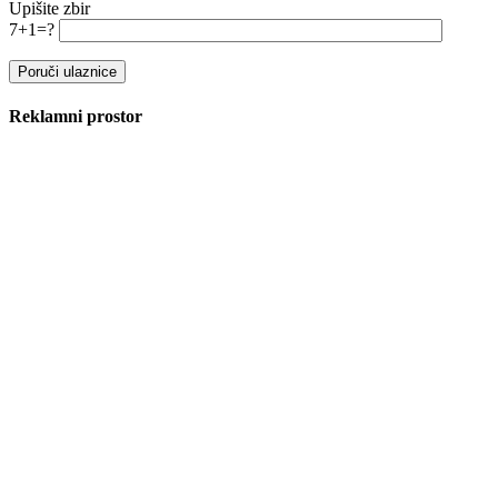
Upišite zbir
7+1=?
Reklamni prostor