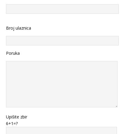
Broj ulaznica
Poruka
Upišite zbir
6+1=?