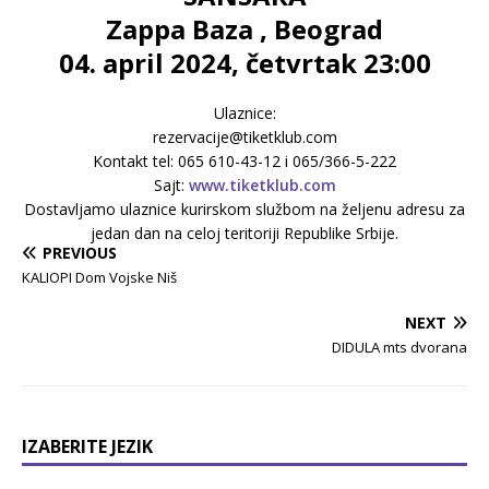
Zappa Baza , Beograd
04. april 2024, četvrtak 23:00
Ulaznice:
rezervacije@tiketklub.com
Kontakt tel: 065 610-43-12 i 065/366-5-222
Sajt:
www.tiketklub.com
Dostavljamo ulaznice kurirskom službom na željenu adresu za
jedan dan na celoj teritoriji Republike Srbije.
PREVIOUS
KALIOPI Dom Vojske Niš
NEXT
DIDULA mts dvorana
IZABERITE JEZIK