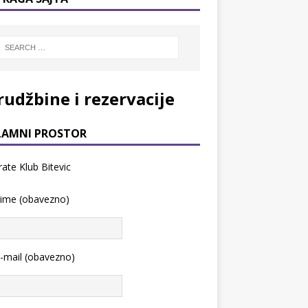
rudžbine i rezervacije
LAMNI PROSTOR
 ime (obavezno)
-mail (obavezno)