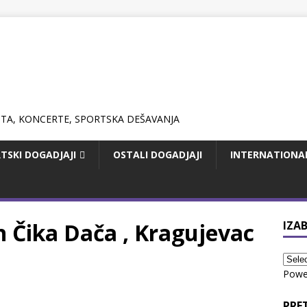
TSKI DOGADJAJI
OSTALI DOGADJAJI
INTERNATIONA
n Čika Dača , Kragujevac
IZAB
Powe
PRE