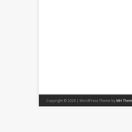
Copyright © 2026 | WordPress Theme by
MH Them