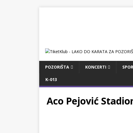
POZORIŠTA
KONCERTI
SPOR
K-013
Aco Pejović Stadio