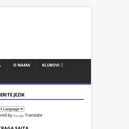
L
O NAMA
KLUBOVI
ERITE JEZIK
red by
Translate
TRAGA SAJTA