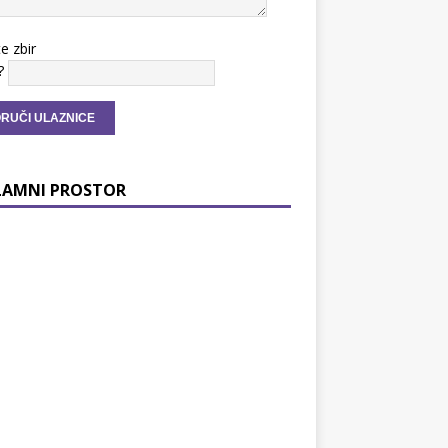
te zbir
?
LAMNI PROSTOR