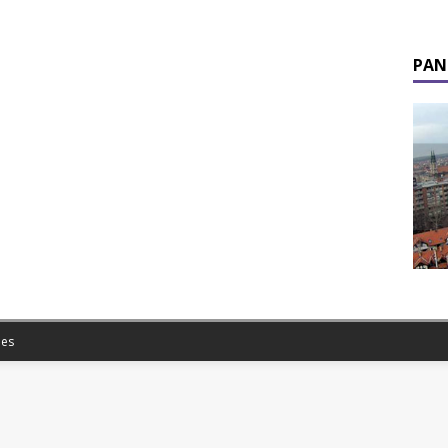
PAN
es