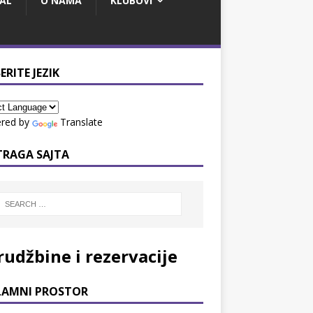
AL
O NAMA
KLUBOVI
ERITE JEZIK
red by
Translate
TRAGA SAJTA
rudžbine i rezervacije
LAMNI PROSTOR