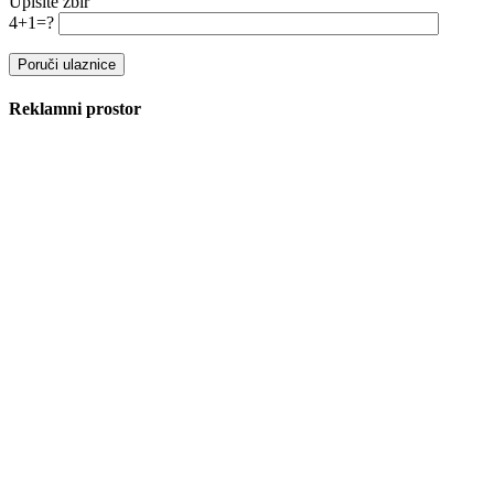
Upišite zbir
4+1=?
Reklamni prostor