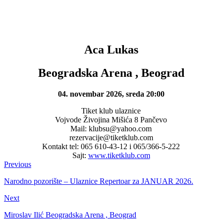
Aca Lukas
Beogradska Arena , Beograd
04. novembar 2026, sreda 20:00
Tiket klub ulaznice
Vojvode Živojina Mišića 8 Pančevo
Mail: klubsu@yahoo.com
rezervacije@tiketklub.com
Kontakt tel: 065 610-43-12 i 065/366-5-222
Sajt:
www.tiketklub.com
Previous
Narodno pozorište – Ulaznice Repertoar za JANUAR 2026.
Next
Miroslav Ilić Beogradska Arena , Beograd