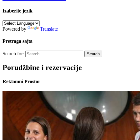
Izaberite jezik
Powered by
Translate
Pretraga sajta
Search for:
Porudžbine i rezervacije
Reklamni Prostor