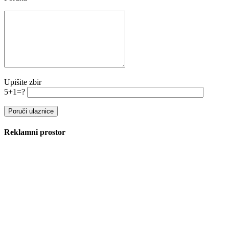
Upišite zbir
5+1=?
Reklamni prostor