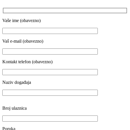
Vaše ime (obavezno)
Vaš e-mail (obavezno)
Kontakt telefon (obavezno)
Naziv događaja
Broj ulaznica
Poruka