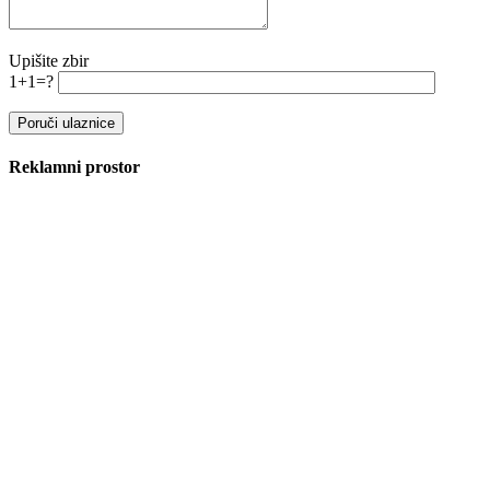
Upišite zbir
1+1=?
Reklamni prostor