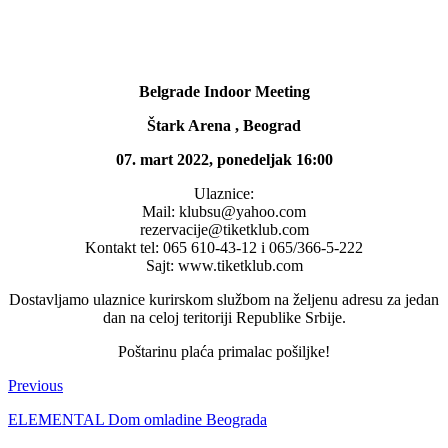
Belgrade Indoor Meeting
Štark Arena , Beograd
07. mart 2022, ponedeljak 16:00
Ulaznice:
Mail: klubsu@yahoo.com
rezervacije@tiketklub.com
Kontakt tel: 065 610-43-12 i 065/366-5-222
Sajt: www.tiketklub.com
Dostavljamo ulaznice kurirskom službom na željenu adresu za jedan
dan na celoj teritoriji Republike Srbije.
Poštarinu plaća primalac pošiljke!
Previous
ELEMENTAL Dom omladine Beograda