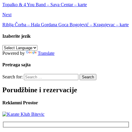
Topalko & 4 You Band – Sava Centar – karte
Next
Riblja Čorba – Hala Gordana Goca Bogojević – Kragujevac – karte
Izaberite jezik
Powered by
Translate
Pretraga sajta
Search for:
Porudžbine i rezervacije
Reklamni Prostor