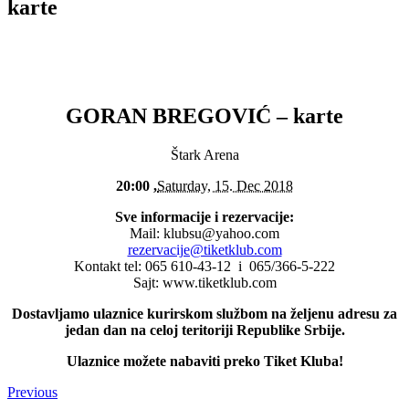
karte
GORAN BREGOVIĆ – karte
Štark Arena
20:00 ,
Saturday, 15. Dec 2018
Sve informacije i rezervacije:
Mail: klubsu@yahoo.com
rezervacije@tiketklub.com
Kontakt tel: 065 610-43-12 i 065/366-5-222
Sajt: www.tiketklub.com
Dostavljamo ulaznice kurirskom službom na željenu adresu za
jedan dan na celoj teritoriji Republike Srbije.
Ulaznice možete nabaviti preko Tiket Kluba!
Previous