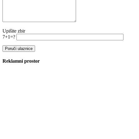
Upišite zbir
7+1=?
Reklamni prostor