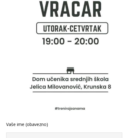
Vaše ime (obavezno)