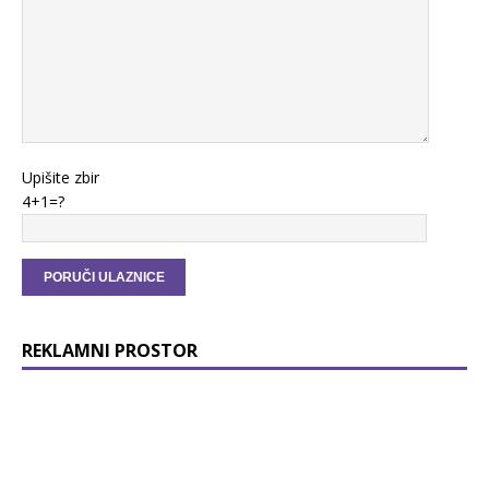
Upišite zbir
4+1=?
REKLAMNI PROSTOR