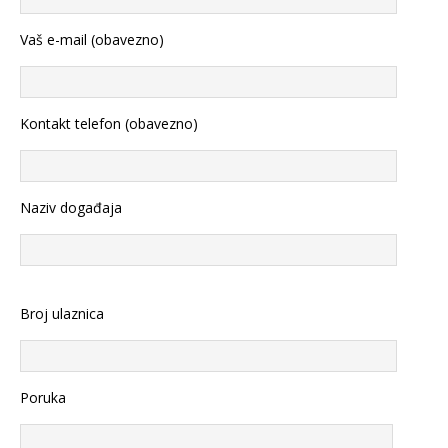
Vaš e-mail (obavezno)
Kontakt telefon (obavezno)
Naziv događaja
Broj ulaznica
Poruka