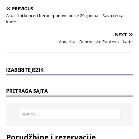
PREVIOUS
Akustični koncert Kerber ponovo posle 20 godina – Sava centar –
karte
NEXT
Andjelka – Dom vojske Pančevo – karte
IZABERITE JEZIK
PRETRAGA SAJTA
Porudžbine i rezervacije