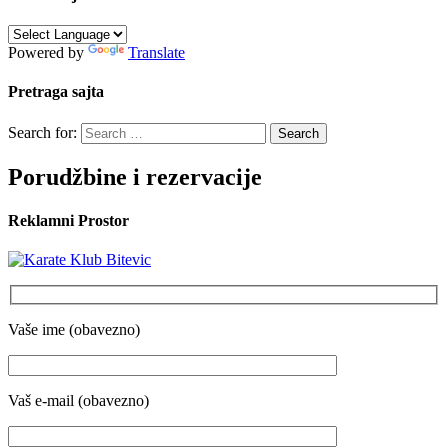
Powered by
Translate
Pretraga sajta
Search for:
Porudžbine i rezervacije
Reklamni Prostor
Vaše ime (obavezno)
Vaš e-mail (obavezno)