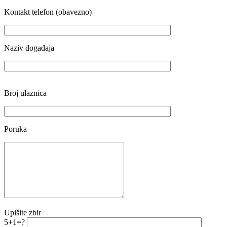
Kontakt telefon (obavezno)
Naziv događaja
Broj ulaznica
Poruka
Upišite zbir
5+1=?