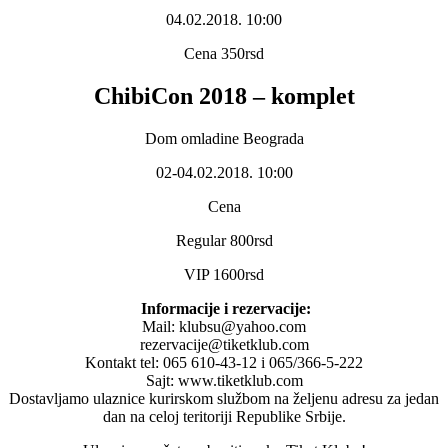
04.02.2018. 10:00
Cena 350rsd
ChibiCon 2018 – komplet
Dom omladine Beograda
02-04.02.2018. 10:00
Cena
Regular 800rsd
VIP 1600rsd
Informacije i rezervacije:
Mail: klubsu@yahoo.com
rezervacije@tiketklub.com
Kontakt tel: 065 610-43-12 i 065/366-5-222
Sajt: www.tiketklub.com
Dostavljamo ulaznice kurirskom službom na željenu adresu za jedan
dan na celoj teritoriji Republike Srbije.