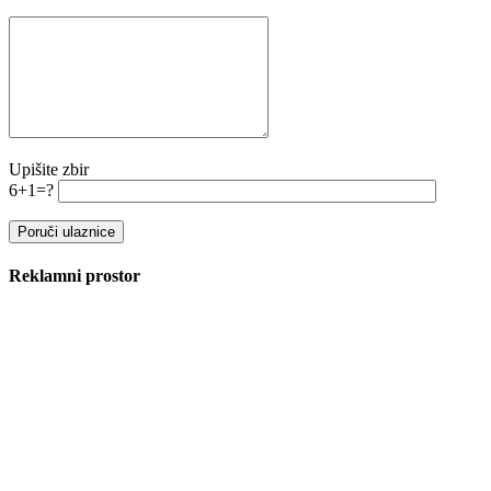
Upišite zbir
6+1=?
Reklamni prostor