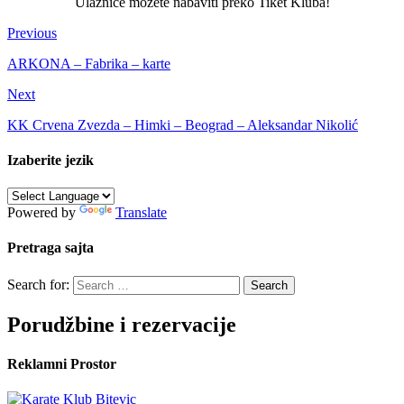
Ulaznice možete nabaviti preko Tiket Kluba!
Previous
ARKONA – Fabrika – karte
Next
KK Crvena Zvezda – Himki – Beograd – Aleksandar Nikolić
Izaberite jezik
Powered by
Translate
Pretraga sajta
Search for:
Porudžbine i rezervacije
Reklamni Prostor