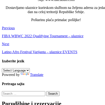
Dostavljamo ulaznice kurirskom službom na željenu adresu za jeda
dan na celoj teritoriji Republike Srbije.
Poštarinu plaća primalac pošiljke!
Previous
FIBA WBWC 2022 Qualifying Tournament – ulaznice
Next
Latino Afro Festival Varijanta – ulaznice EVENTS
Izaberite jezik
Powered by
Translate
Pretraga sajta
Search
for:
Porudžbine i rezervacije