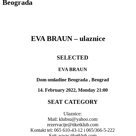
Beograda
EVA BRAUN – ulaznice
SELECTED
EVA BRAUN
Dom omladine Beograda , Beograd
14. February 2022, Monday 21:00
SEAT CATEGORY
Ulaznice:
Mail: klubsu@yahoo.com
rezervacije@tiketklub.com
Kontakt tel: 065 610-43-12 i 065/366-5-222
Sajt: www.tiketklub.com