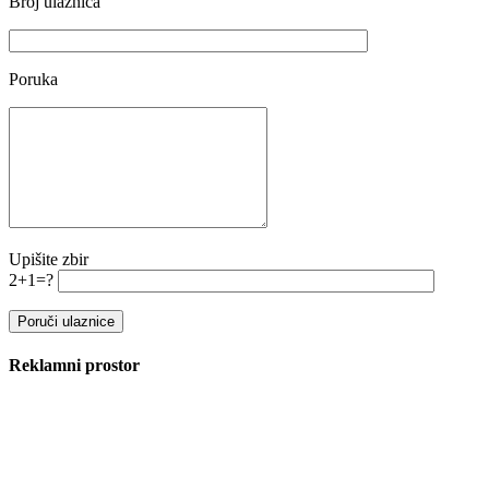
Broj ulaznica
Poruka
Upišite zbir
2+1=?
Reklamni prostor