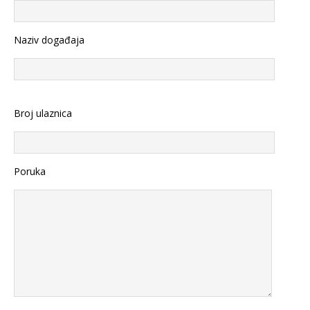
Naziv događaja
Broj ulaznica
Poruka