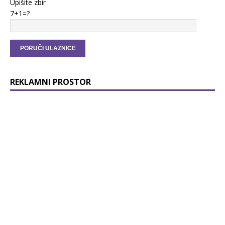
Upišite zbir
7+1=?
REKLAMNI PROSTOR