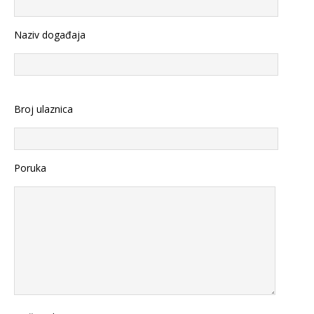
Naziv događaja
Broj ulaznica
Poruka