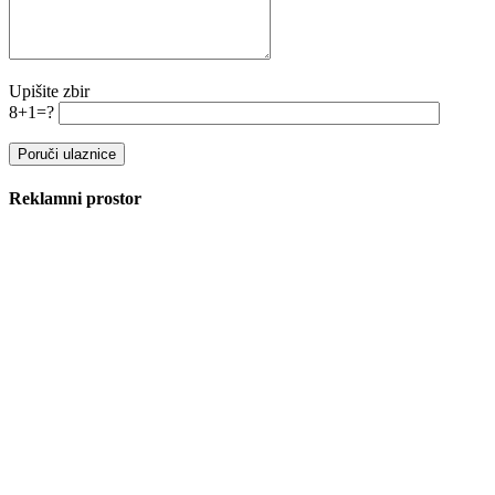
Upišite zbir
8+1=?
Reklamni prostor