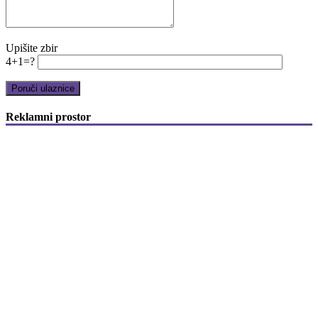
Upišite zbir
4+1=?
Reklamni prostor