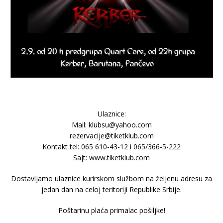
Ulaznice:
Mail: klubsu@yahoo.com
rezervacije@tiketklub.com
Kontakt tel: 065 610-43-12 i 065/366-5-222
Sajt: www.tiketklub.com
Dostavljamo ulaznice kurirskom službom na željenu adresu za
jedan dan na celoj teritoriji Republike Srbije.
Poštarinu plaća primalac pošiljke!