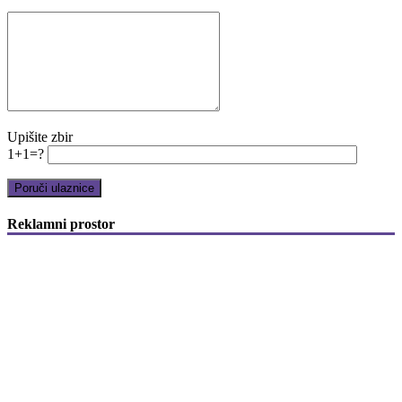
Upišite zbir
1+1=?
Reklamni prostor