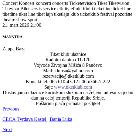
21. mart 2026 21:00
MANNTRA
Zappa Baza
Tiket klub ulaznice
Radnim danima 11-17h
Vojvode Živojina Mišića 8 Pančevo
Mail: klubsu@yahoo.com
rezervacije@tiketklub.com
Kontakt tel: 065 610-43-12 i 065/366-5-222
Sajt:
www.tiketklub.com
Dostavljamo ulaznice kurirskom službom na željenu adresu za jedan
dan na celoj teritoriji Republike Srbije.
Poštarinu plaća primalac pošiljke!
Previous
CECA Tvrđava Kastel , Banja Luka
Next