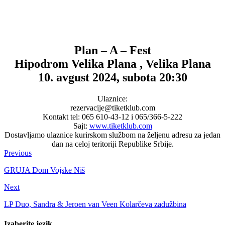
Plan – A – Fest
Hipodrom Velika Plana , Velika Plana
10. avgust 2024, subota 20:30
Ulaznice:
rezervacije@tiketklub.com
Kontakt tel: 065 610-43-12 i 065/366-5-222
Sajt:
www.tiketklub.com
Dostavljamo ulaznice kurirskom službom na željenu adresu za jedan
dan na celoj teritoriji Republike Srbije.
Previous
GRUJA Dom Vojske Niš
Next
LP Duo, Sandra & Jeroen van Veen Kolarčeva zadužbina
Izaberite jezik