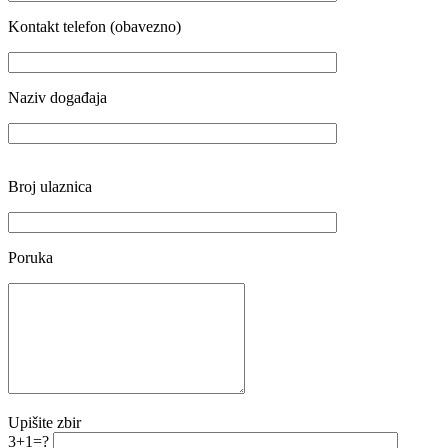
Kontakt telefon (obavezno)
Naziv događaja
Broj ulaznica
Poruka
Upišite zbir
3+1=?