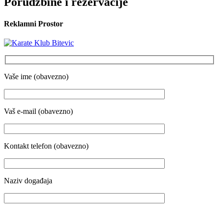
Porudžbine i rezervacije
Reklamni Prostor
Vaše ime (obavezno)
Vaš e-mail (obavezno)
Kontakt telefon (obavezno)
Naziv događaja