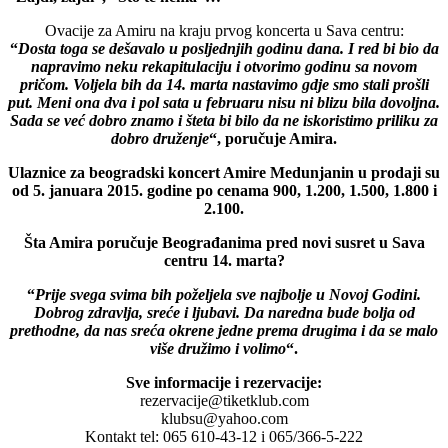
Ovacije za Amiru na kraju prvog koncerta u Sava centru:
“
Dosta toga se dešavalo u posljednjih godinu dana. I red bi bio da
napravimo neku rekapitulaciju i otvorimo godinu sa novom
pričom. Voljela bih da 14. marta nastavimo gdje smo stali prošli
put. Meni ona dva i pol sata u februaru nisu ni blizu bila dovoljna.
Sada se već dobro znamo i šteta bi bilo da ne iskoristimo priliku za
dobro druženje
“, poručuje Amira.
Ulaznice za beogradski koncert Amire Medunjanin u prodaji su
od 5. januara 2015. godine po cenama 900, 1.200, 1.500, 1.800 i
2.100.
Šta Amira poručuje Beograđanima pred novi susret u Sava
centru 14. marta?
“
Prije svega svima bih poželjela sve najbolje u Novoj Godini.
Dobrog zdravlja, sreće i ljubavi. Da naredna bude bolja od
prethodne, da nas sreća okrene jedne prema drugima i da se malo
više družimo i volimo
“.
Sve informacije i rezervacije:
rezervacije@tiketklub.com
klubsu@yahoo.com
Kontakt tel: 065 610-43-12 i 065/366-5-222