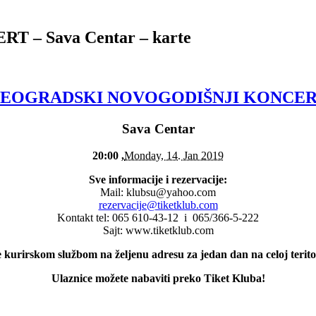
– Sava Centar – karte
EOGRADSKI NOVOGODIŠNJI KONCE
Sava Centar
20:00 ,
Monday, 14. Jan 2019
Sve informacije i rezervacije:
Mail: klubsu@yahoo.com
rezervacije@tiketklub.com
Kontakt tel: 065 610-43-12 i 065/366-5-222
Sajt: www.tiketklub.com
 kurirskom službom na željenu adresu za jedan dan na celoj teritor
Ulaznice možete nabaviti preko Tiket Kluba!