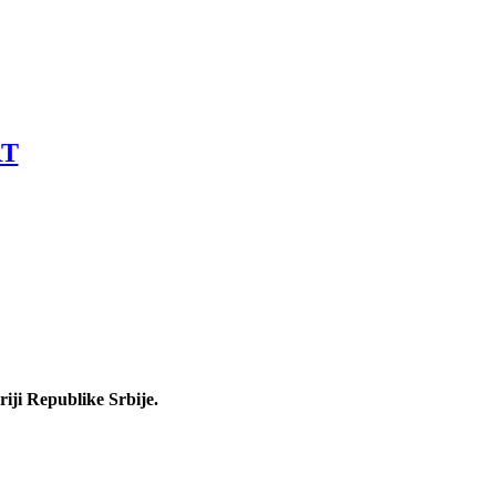
RT
iji Republike Srbije.