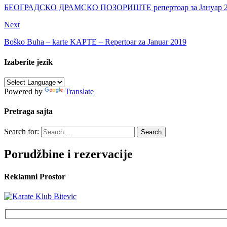
БЕОГРАДСКО ДРАМСКО ПОЗОРИШТЕ репертоар за Jaнуар 20
Next
Boško Buha – karte KAPTE – Repertoar za Januar 2019
Izaberite jezik
Powered by
Translate
Pretraga sajta
Search for:
Porudžbine i rezervacije
Reklamni Prostor