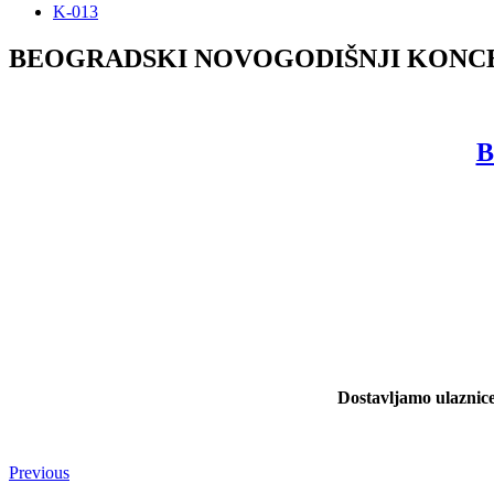
K-013
BEOGRADSKI NOVOGODIŠNJI KONCERT 
B
Dostavljamo ulaznice
Previous