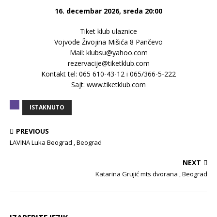
16. decembar 2026, sreda 20:00
Tiket klub ulaznice
Vojvode Živojina Mišića 8 Pančevo
Mail: klubsu@yahoo.com
rezervacije@tiketklub.com
Kontakt tel: 065 610-43-12 i 065/366-5-222
Sajt: www.tiketklub.com
ISTAKNUTO
PREVIOUS
LAVINA Luka Beograd , Beograd
NEXT
Katarina Grujić mts dvorana , Beograd