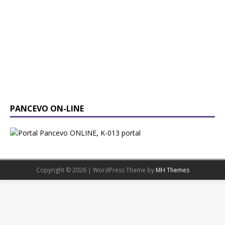
PANCEVO ON-LINE
Copyright © 2026 | WordPress Theme by
MH Themes