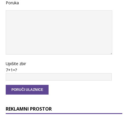
Poruka
Upišite zbir
7+1=?
REKLAMNI PROSTOR