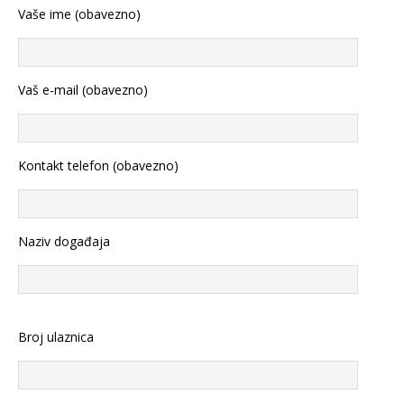
Vaše ime (obavezno)
Vaš e-mail (obavezno)
Kontakt telefon (obavezno)
Naziv događaja
Broj ulaznica