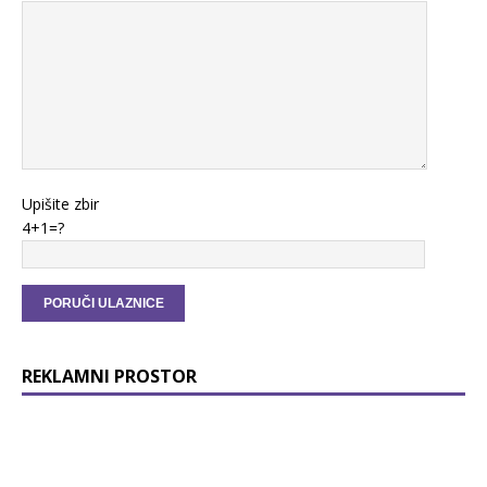
Upišite zbir
4+1=?
REKLAMNI PROSTOR