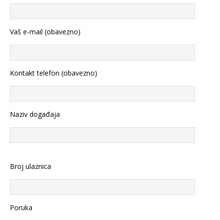
Vaš e-mail (obavezno)
Kontakt telefon (obavezno)
Naziv događaja
Broj ulaznica
Poruka