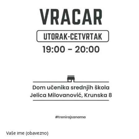
Vaše ime (obavezno)