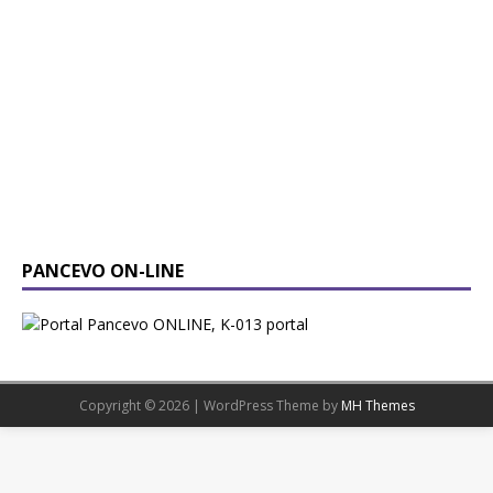
PANCEVO ON-LINE
Copyright © 2026 | WordPress Theme by
MH Themes