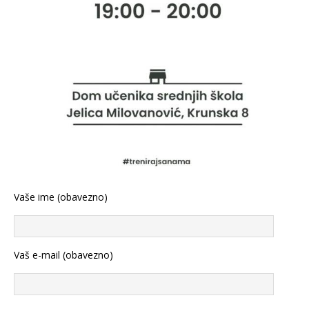
Vaše ime (obavezno)
Vaš e-mail (obavezno)