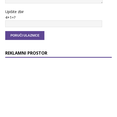
Upišite zbir
4+1=?
REKLAMNI PROSTOR