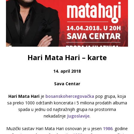
Hari Mata Hari – karte
14. april 2018
Sava Centar
Hari Mata Hari
je
bosanskohercegovačka
pop grupa, koja
sa preko 1000 održanih koncerata i 5 miliona prodatih albuma
spada u jednu od najtiražnijih grupa na prostorima
nekadašnje
Jugoslavije
.
Muzički sastav Hari Mata Hari osnovan je u jesen
1986
. godine