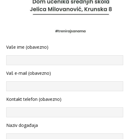
Vaše ime (obavezno)
Vaš e-mail (obavezno)
Kontakt telefon (obavezno)
Naziv događaja