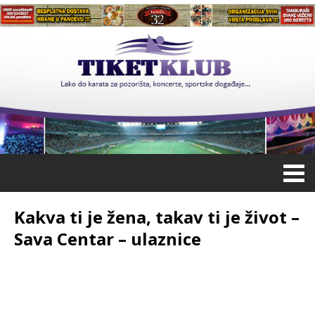
Kakva ti je žena, takav ti je život –
Sava Centar – ulaznice