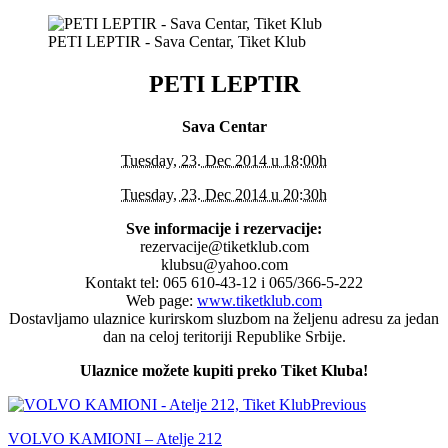
PETI LEPTIR - Sava Centar, Tiket Klub
PETI LEPTIR
Sava Centar
Tuesday, 23. Dec 2014 u 18:00h
Tuesday, 23. Dec 2014 u 20:30h
Sve informacije i rezervacije:
rezervacije@tiketklub.com
klubsu@yahoo.com
Kontakt tel: 065 610-43-12 i 065/366-5-222
Web page:
www.tiketklub.com
Dostavljamo ulaznice kurirskom sluzbom na željenu adresu za jedan
dan na celoj teritoriji Republike Srbije.
Ulaznice možete kupiti preko Tiket Kluba!
Previous
VOLVO KAMIONI – Atelje 212