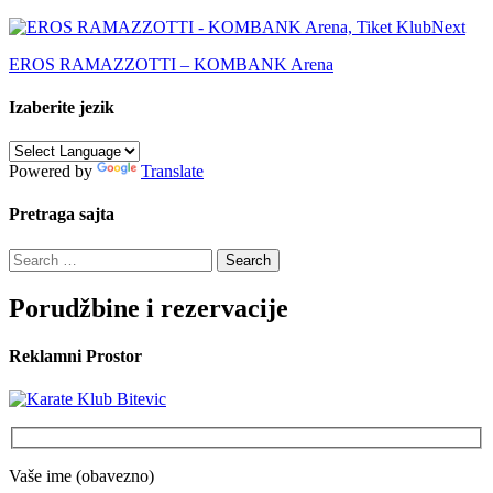
Next
EROS RAMAZZOTTI – KOMBANK Arena
Izaberite jezik
Powered by
Translate
Pretraga sajta
Search
for:
Porudžbine i rezervacije
Reklamni Prostor
Vaše ime (obavezno)