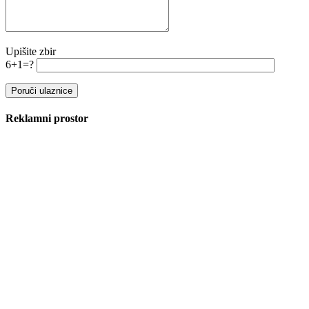
Upišite zbir
6+1=?
Reklamni prostor