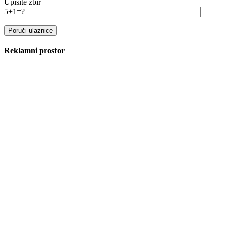
Upišite zbir
5+1=?
Reklamni prostor