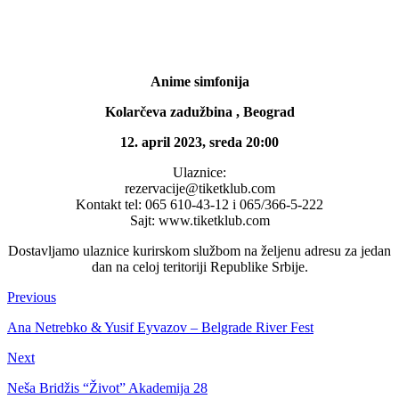
Anime simfonija
Kolarčeva zadužbina , Beograd
12. april 2023, sreda 20:00
Ulaznice:
rezervacije@tiketklub.com
Kontakt tel: 065 610-43-12 i 065/366-5-222
Sajt: www.tiketklub.com
Dostavljamo ulaznice kurirskom službom na željenu adresu za jedan
dan na celoj teritoriji Republike Srbije.
Previous
Ana Netrebko & Yusif Eyvazov – Belgrade River Fest
Next
Neša Bridžis “Život” Akademija 28