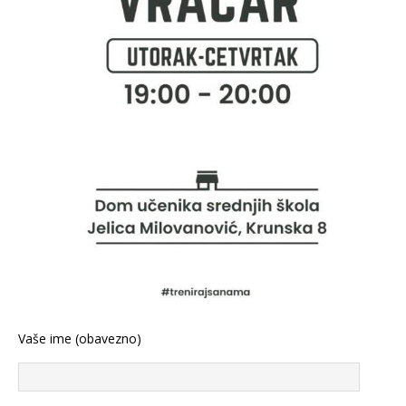
Vaše ime (obavezno)