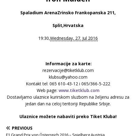
Spaladium ArenaZrinsko Frankopanska 211,
Split,Hrvatska
19:30,
Wednesday, 27. Jul 2016
Informacije za karte:
rezervacije@tiketklub.com
klubsu@yahoo.com
Kontakt tel: 065 610-43-12 i 065/366-5-222
Web page:
www.tiketklub.com
Dostavljamo ulaznice kurirskom sluzbom na željenu adresu za
jedan dan na celoj teritoriji Republike Srbije.
Ulaznice možete nabaviti preko Tiket Kluba!
PREVIOUS
F1 Grand Prix von Österreich 2016 – Spielberg,Austrija