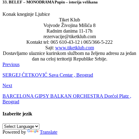
33. BELEF – MONODRAMA Pupin – istorija velikana
Konak kneginje Ljubice
Tiket Klub
Vojvode Živojina Mišića 8
Radnim danima 11-17h
rezervacije@tiketklub.com
Kontakt tel: 065 610-43-12 i 065/366-5-222
Sajt:
www.tiketklub.com
Dostavljamo ulaznice kurirskom službom na željenu adresu za jedan
dan na celoj teritoriji Republike Srbije.
Previous
SERGEJ ĆETKOVIĆ Sava Centar , Beograd
Next
BARCELONA GIPSY BALKAN ORCHESTRA Dorćol Platz ,
Beograd
Izaberite jezik
Powered by
Translate