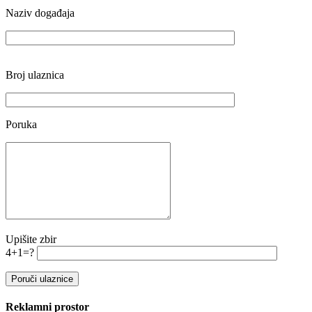
Naziv događaja
Broj ulaznica
Poruka
Upišite zbir
4+1=?
Reklamni prostor