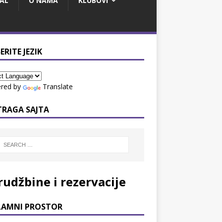
AL
O NAMA
KLUBOVI
ERITE JEZIK
red by
Translate
TRAGA SAJTA
rudžbine i rezervacije
LAMNI PROSTOR