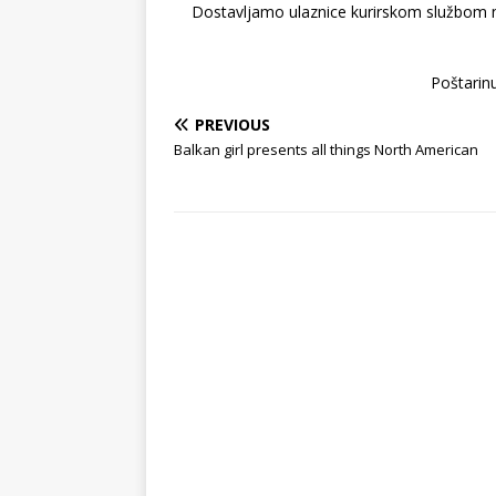
Dostavljamo ulaznice kurirskom službom na 
Poštarinu
PREVIOUS
Balkan girl presents all things North American