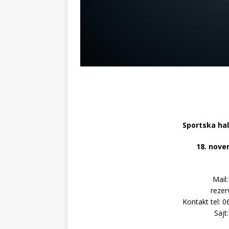
Sportska ha
18. nove
Mail
rezer
Kontakt tel: 
Sajt