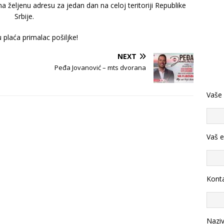
željenu adresu za jedan dan na celoj teritoriji Republike
Srbije.
 plaća primalac pošiljke!
NEXT
Peđa Jovanović – mts dvorana
Vaše
Vaš e
Konta
Nazi