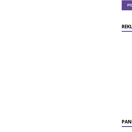
REK
PAN