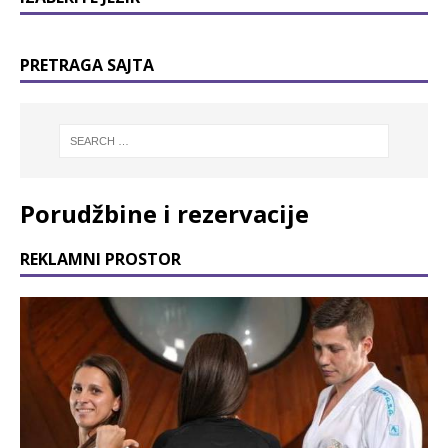
PRETRAGA SAJTA
Porudžbine i rezervacije
REKLAMNI PROSTOR