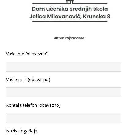
Vaše ime (obavezno)
Vaš e-mail (obavezno)
Kontakt telefon (obavezno)
Naziv događaja