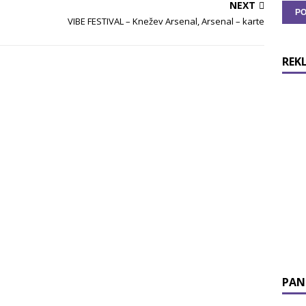
NEXT
VIBE FESTIVAL – Knežev Arsenal, Arsenal – karte
REK
PAN