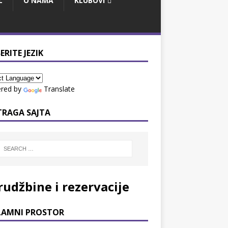
L
O NAMA
KLUBOVI
ERITE JEZIK
red by
Translate
TRAGA SAJTA
rudžbine i rezervacije
LAMNI PROSTOR