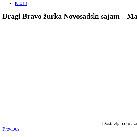
K-013
Dragi Bravo žurka Novosadski sajam – Mas
Dostavljamo ulazni
Previous