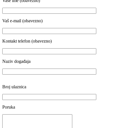
Vaše ime (obavezno)
Vaš e-mail (obavezno)
Kontakt telefon (obavezno)
Naziv događaja
Broj ulaznica
Poruka