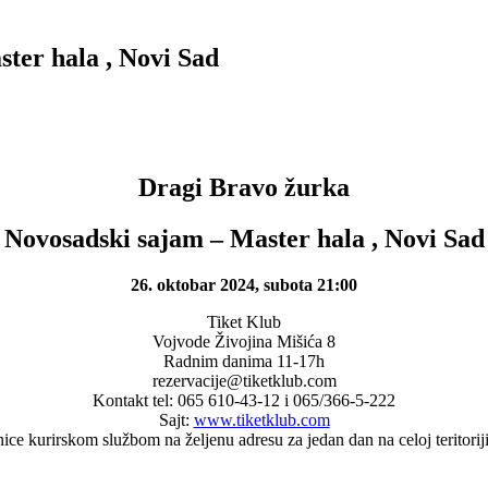
ter hala , Novi Sad
Dragi Bravo žurka
Novosadski sajam – Master hala , Novi Sad
26. oktobar 2024, subota 21:00
Tiket Klub
Vojvode Živojina Mišića 8
Radnim danima 11-17h
rezervacije@tiketklub.com
Kontakt tel: 065 610-43-12 i 065/366-5-222
Sajt:
www.tiketklub.com
ce kurirskom službom na željenu adresu za jedan dan na celoj teritorij