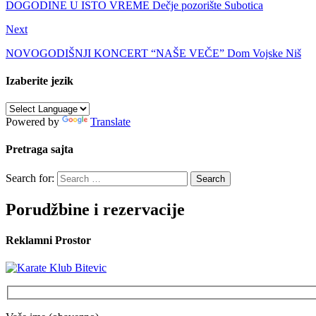
DOGODINE U ISTO VREME Dečje pozorište Subotica
Next
NOVOGODIŠNJI KONCERT “NAŠE VEČE” Dom Vojske Niš
Izaberite jezik
Powered by
Translate
Pretraga sajta
Search for:
Porudžbine i rezervacije
Reklamni Prostor